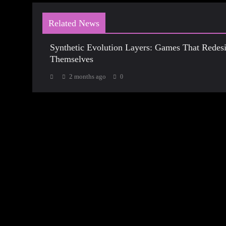
Related News
Synthetic Evolution Layers: Games That Redes
Themselves
2 months ago
0