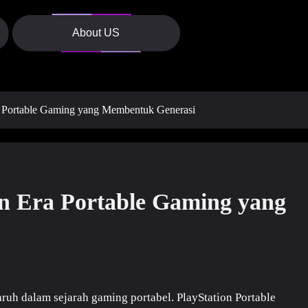
About US
 Portable Gaming yang Membentuk Generasi
n Era Portable Gaming yang
ruh dalam sejarah gaming portabel. PlayStation Portable