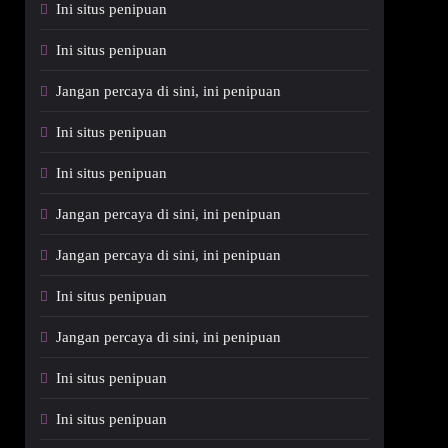
Ini situs penipuan
Ini situs penipuan
Jangan percaya di sini, ini penipuan
Ini situs penipuan
Ini situs penipuan
Jangan percaya di sini, ini penipuan
Jangan percaya di sini, ini penipuan
Ini situs penipuan
Jangan percaya di sini, ini penipuan
Ini situs penipuan
Ini situs penipuan