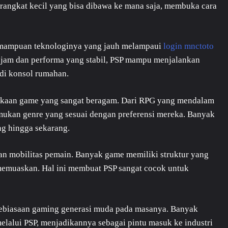
angkat kecil yang bisa dibawa ke mana saja, membuka cara
emampuan teknologinya yang jauh melampaui
login mnctoto
ajam dan performa yang stabil, PSP mampu menjalankan
di konsol rumahan.
takaan game yang sangat beragam. Dari RPG yang mendalam
mukan genre yang sesuai dengan preferensi mereka. Banyak
g hingga sekarang.
 mobilitas pemain. Banyak game memiliki struktur yang
emuaskan. Hal ini membuat PSP sangat cocok untuk
kebiasaan gaming generasi muda pada masanya. Banyak
lalui PSP, menjadikannya sebagai pintu masuk ke industri